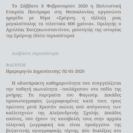
Το Σάββατο 8 Φεβρουαρίου 2020 η Πολιτιστική
Εταιρεία Πανόραμα στη Θεσσαλονίκη οργανώνει
ημερίδα με θέμα «Σμύρνη, η εξέλιξη μιας
μεγαλούπολης τα τελευταία 600 χρόνια». Ομιλητής ο
Αχιλλέας Χατζηκωνσταντίνου, μελετητής της ιστορίας
της Σμύρνης (δείτε περισσότερα)
Διαβάστε περισσότερα
ΦΑΓΙΟΥΜ
ΦΑΓΙΟΥΜ
Ημερομηνία Δημοσίευσης: 02-01-2020
Η αδιατάρακτη καθημερινότητα που ευαγγελίζεται
την ποθητή αιωνιότητα –τουλάχιστον στο πεδίο της
μνήμης: Τα πορτραίτα του Φαγιούμ. Δεκάδες
προσωπογραφίες ζωγραφισμένες κατά τους τρεις
πρώτους μετά Χριστόν αιώνες από απόγονους των
καλλιτεχνών της Αλεξανδρινής Σχολής. Δεκάδες
εικόνες, που έχουν τις καταβολές τους στην αρχαία
ελληνική ζωγραφική και είναι προάγγελοι της
βυζαντινής αγιογραφικής τέχνης. Δύο διαλέξεις στο