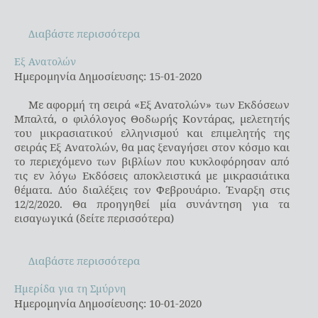
Διαβάστε περισσότερα
Εξ Ανατολών
Εξ Ανατολών
Ημερομηνία Δημοσίευσης: 15-01-2020
Με αφορμή τη σειρά «Εξ Ανατολών» των Εκδόσεων
Μπαλτά, ο φιλόλογος Θοδωρής Κοντάρας, μελετητής
του μικρασιατικού ελληνισμού και επιμελητής της
σειράς Εξ Ανατολών, θα μας ξεναγήσει στον κόσμο και
το περιεχόμενο των βιβλίων που κυκλοφόρησαν από
τις εν λόγω Εκδόσεις αποκλειστικά με μικρασιάτικα
θέματα. Δύο διαλέξεις τον Φεβρουάριο. Έναρξη στις
12/2/2020. Θα προηγηθεί μία συνάντηση για τα
εισαγωγικά (δείτε περισσότερα)
Διαβάστε περισσότερα
Ημερίδα για τη Σμύρνη
Ημερίδα για τη Σμύρνη
Ημερομηνία Δημοσίευσης: 10-01-2020