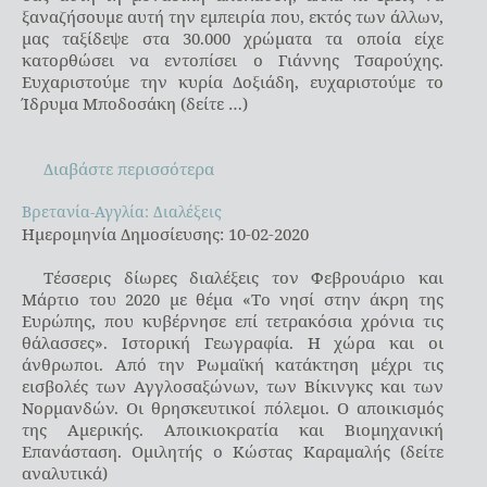
ξαναζήσουμε αυτή την εμπειρία που, εκτός των άλλων,
μας ταξίδεψε στα 30.000 χρώματα τα οποία είχε
κατορθώσει να εντοπίσει ο Γιάννης Τσαρούχης.
Ευχαριστούμε την κυρία Δοξιάδη, ευχαριστούμε το
Ίδρυμα Μποδοσάκη (δείτε …)
Διαβάστε περισσότερα
Βρετανία-Αγγλία: Διαλέξεις
Βρετανία-Αγγλία: Διαλέξεις
Ημερομηνία Δημοσίευσης: 10-02-2020
Τέσσερις δίωρες διαλέξεις τον Φεβρουάριο και
Μάρτιο του 2020 με θέμα «Το νησί στην άκρη της
Ευρώπης, που κυβέρνησε επί τετρακόσια χρόνια τις
θάλασσες». Ιστορική Γεωγραφία. Η χώρα και οι
άνθρωποι. Από την Ρωμαϊκή κατάκτηση μέχρι τις
εισβολές των Αγγλοσαξώνων, των Βίκινγκς και των
Νορμανδών. Οι θρησκευτικοί πόλεμοι. Ο αποικισμός
της Αμερικής. Αποικιοκρατία και Βιομηχανική
Επανάσταση. Ομιλητής ο Κώστας Καραμαλής (δείτε
αναλυτικά)