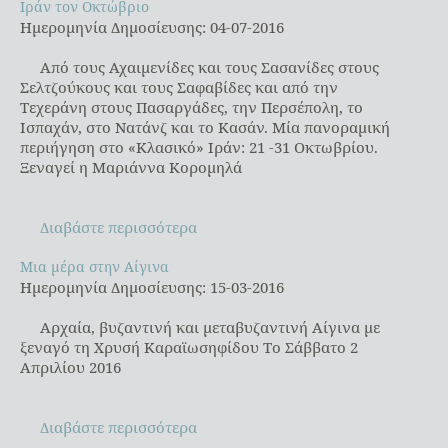
Ιράν τον Οκτώβριο
Ιράν τον Οκτώβριο
Ημερομηνία Δημοσίευσης: 04-07-2016
Από τους Αχαιμενίδες και τους Σασανίδες στους
Σελτζούκους και τους Σαφαβίδες και από την
Τεχεράνη στους Πασαργάδες, την Περσέπολη, το
Ισπαχάν, στο Νατάνζ και το Κασάν. Μία πανοραμική
περιήγηση στο «Κλασικό» Ιράν: 21 -31 Οκτωβρίου.
Ξεναγεί η Μαριάννα Κορομηλά
Διαβάστε περισσότερα
Μια μέρα στην Αίγινα
Μια μέρα στην Αίγινα
Ημερομηνία Δημοσίευσης: 15-03-2016
Αρχαία, βυζαντινή και μεταβυζαντινή Αίγινα με
ξεναγό τη Χρυσή Καραϊωσηφίδου Το Σάββατο 2
Απριλίου 2016
Διαβάστε περισσότερα