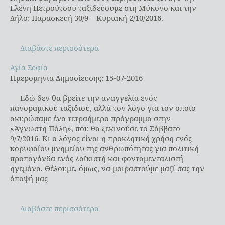
Ελένη Πετρούτσου ταξιδεύουμε στη Μύκονο και την
Δήλο: Παρασκευή 30/9 – Κυριακή 2/10/2016.
Διαβάστε περισσότερα
Αγία Σοφία
Αγία Σοφία
Ημερομηνία Δημοσίευσης: 15-07-2016
Εδώ δεν θα βρείτε την αναγγελία ενός
πανοραμικού ταξιδιού, αλλά τον λόγο για τον οποίο
ακυρώσαμε ένα τετραήμερο πρόγραμμα στην
«Άγνωστη Πόλη», που θα ξεκινούσε το Σάββατο
9/7/2016. Κι ο λόγος είναι η προκλητική χρήση ενός
κορυφαίου μνημείου της ανθρωπότητας για πολιτική
προπαγάνδα ενός λαϊκιστή και φονταμενταλιστή
ηγεμόνα. Θέλουμε, όμως, να μοιραστούμε μαζί σας την
άποψή μας
Διαβάστε περισσότερα