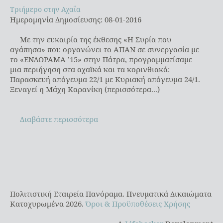
Τριήμερο στην Αχαΐα
Τριήμερο στην Αχαΐα
Ημερομηνία Δημοσίευσης: 08-01-2016
Με την ευκαιρία της έκθεσης «Η Συρία που
αγάπησα» που οργανώνει το ΑΠΑΝ σε συνεργασία με
το «ΕΝΔΟΡΑΜΑ ’15» στην Πάτρα, προγραμματίσαμε
μια περιήγηση στα αχαϊκά και τα κορινθιακά:
Παρασκευή απόγευμα 22/1 με Κυριακή απόγευμα 24/1.
Ξεναγεί η Μάχη Καρανίκη (περισσότερα...)
Διαβάστε περισσότερα
Πολιτιστική Εταιρεία Πανόραμα. Πνευματικά Δικαιώματα
Κατοχυρωμένα 2026.
Όροι & Προϋποθέσεις Χρήσης