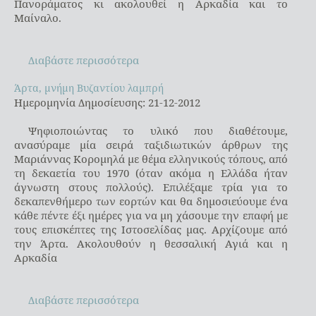
Πανοράματος κι ακολουθεί η Αρκαδία και το
Μαίναλο.
Διαβάστε περισσότερα
Άρτα, μνήμη Βυζαντίου λαμπρή
Άρτα, μνήμη Βυζαντίου λαμπρή
Ημερομηνία Δημοσίευσης: 21-12-2012
Ψηφιοποιώντας το υλικό που διαθέτουμε,
ανασύραμε μία σειρά ταξιδιωτικών άρθρων της
Μαριάννας Κορομηλά με θέμα ελληνικούς τόπους, από
τη δεκαετία του 1970 (όταν ακόμα η Ελλάδα ήταν
άγνωστη στους πολλούς). Επιλέξαμε τρία για το
δεκαπενθήμερο των εορτών και θα δημοσιεύουμε ένα
κάθε πέντε έξι ημέρες για να μη χάσουμε την επαφή με
τους επισκέπτες της Ιστοσελίδας μας. Αρχίζουμε από
την Άρτα. Ακολουθούν η θεσσαλική Αγιά και η
Αρκαδία
Διαβάστε περισσότερα