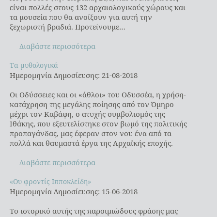
είναι πολλές στους 132 αρχαιολογικούς χώρους και
τα μουσεία που θα ανοίξουν για αυτή την
ξεχωριστή βραδιά. Προτείνουμε…
Διαβάστε περισσότερα
Τα μυθολογικά
Τα μυθολογικά
Ημερομηνία Δημοσίευσης: 21-08-2018
Οι Οδύσσειες και οι «άθλοι» του Οδυσσέα, η χρήση-
κατάχρηση της μεγάλης ποίησης από τον Όμηρο
μέχρι τον Καβάφη, ο ατυχής συμβολισμός της
Ιθάκης, που εξευτελίστηκε στον βωμό της πολιτικής
προπαγάνδας, μας έφεραν στον νου ένα από τα
πολλά και θαυμαστά έργα της Αρχαϊκής εποχής.
Διαβάστε περισσότερα
«Ου φροντίς Ιπποκλείδη»
«Ου φροντίς Ιπποκλείδη»
Ημερομηνία Δημοσίευσης: 15-06-2018
Το ιστορικό αυτής της παροιμιώδους φράσης μας