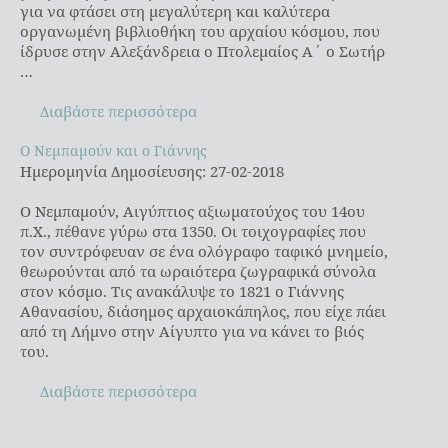
για να φτάσει στη μεγαλύτερη και καλύτερα
οργανωμένη βιβλιοθήκη του αρχαίου κόσμου, που
ίδρυσε στην Αλεξάνδρεια ο Πτολεμαίος Α΄ ο Σωτήρ
…
Διαβάστε περισσότερα
Ο Νεμπαμούν και ο Γιάννης
Ο Νεμπαμούν και ο Γιάννης
Ημερομηνία Δημοσίευσης: 27-02-2018
Ο Νεμπαμούν, Αιγύπτιος αξιωματούχος του 14ου
π.Χ., πέθανε γύρω στα 1350. Οι τοιχογραφίες που
τον συντρόφευαν σε ένα ολόγραφο ταφικό μνημείο,
θεωρούνται από τα ωραιότερα ζωγραφικά σύνολα
στον κόσμο. Τις ανακάλυψε το 1821 ο Γιάννης
Αθανασίου, διάσημος αρχαιοκάπηλος, που είχε πάει
από τη Λήμνο στην Αίγυπτο για να κάνει το βιός
του.
Διαβάστε περισσότερα