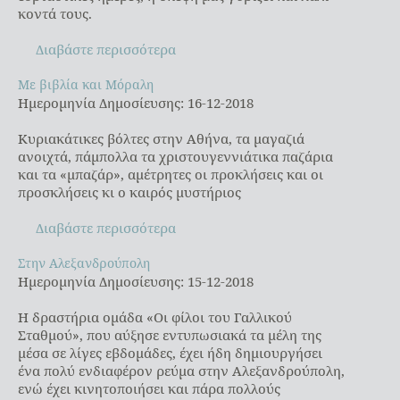
κοντά τους.
Διαβάστε περισσότερα
Με βιβλία και Μόραλη
Με βιβλία και Μόραλη
Ημερομηνία Δημοσίευσης: 16-12-2018
Κυριακάτικες βόλτες στην Αθήνα, τα μαγαζιά
ανοιχτά, πάμπολλα τα χριστουγεννιάτικα παζάρια
και τα «μπαζάρ», αμέτρητες οι προκλήσεις και οι
προσκλήσεις κι ο καιρός μυστήριος
Διαβάστε περισσότερα
Στην Αλεξανδρούπολη
Στην Αλεξανδρούπολη
Ημερομηνία Δημοσίευσης: 15-12-2018
Η δραστήρια ομάδα «Οι φίλοι του Γαλλικού
Σταθμού», που αύξησε εντυπωσιακά τα μέλη της
μέσα σε λίγες εβδομάδες, έχει ήδη δημιουργήσει
ένα πολύ ενδιαφέρον ρεύμα στην Αλεξανδρούπολη,
ενώ έχει κινητοποιήσει και πάρα πολλούς