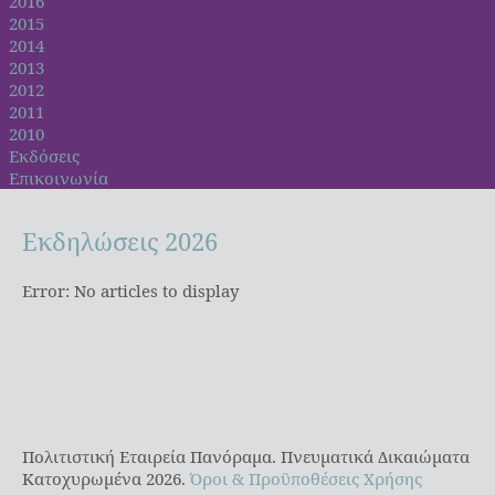
2016
2015
2014
2013
2012
2011
2010
Εκδόσεις
Επικοινωνία
Εκδηλώσεις
2026
Error: No articles to display
Πολιτιστική Εταιρεία Πανόραμα. Πνευματικά Δικαιώματα
Κατοχυρωμένα 2026.
Όροι & Προϋποθέσεις Χρήσης