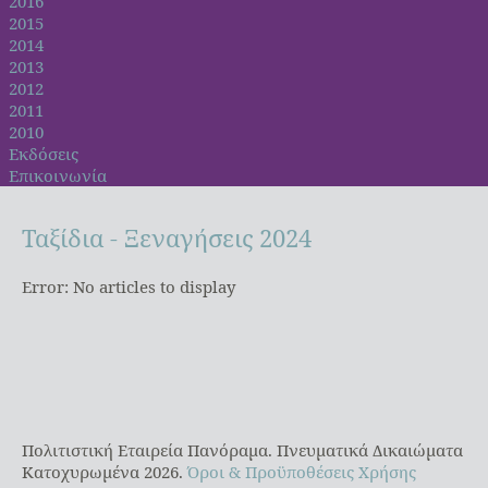
2016
2015
2014
2013
2012
2011
2010
Εκδόσεις
Επικοινωνία
Ταξίδια
-
Ξεναγήσεις
2024
Error: No articles to display
Πολιτιστική Εταιρεία Πανόραμα. Πνευματικά Δικαιώματα
Κατοχυρωμένα 2026.
Όροι & Προϋποθέσεις Χρήσης