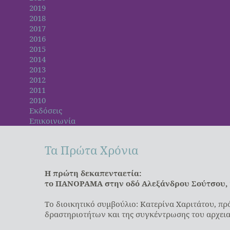
2019
2018
2017
2016
2015
2014
2013
2012
2011
2010
Εκδόσεις
Επικοινωνία
Τα
Πρώτα
Χρόνια
Η πρώτη δεκαπενταετία:
το ΠΑΝΟΡΑΜΑ στην οδό Αλεξάνδρου Σούτσου, 1
Το διοικητικό συμβούλιο: Κατερίνα Χαριτάτου, 
δραστηριοτήτων και της συγκέντρωσης του αρχεια