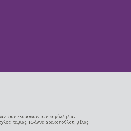
εων, των εκδόσεων, των παράλληλων
χλος, ταμίας, Ιωάννα Δρακοπούλου, μέλος.