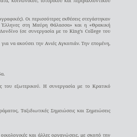
τα, κοινωνικού, ιστορικού και περιβαλλοντικού
ογραφικές). Οι περισσότερες εκθέσεις στεγάστηκαν
ι Έλληνες στη Μαύρη Θάλασσα» και η «Θρακική
ονδίνο (σε συνεργασία με το King’s College του
 για να ακούσει την Ανιές Αγκοπιάν. Την επομένη,
δα.
ς του εξωτερικού. Η συνεργασία με το Κρατικό
άματος, Ταξιδιωτικές Σημειώσεις και Σημειώσεις
ικολογικές και άλλες οργανώσεις, με σκοπό την