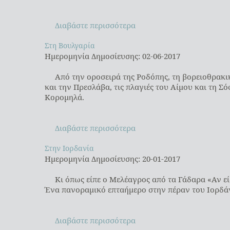
Διαβάστε περισσότερα
Στη Βουλγαρία
Στη Βουλγαρία
Ημερομηνία Δημοσίευσης: 02-06-2017
Από την οροσειρά της Ροδόπης, τη βορειοθρακι
και την Πρεσλάβα, τις πλαγιές του Αίμου και τη Σό
Κορομηλά.
Διαβάστε περισσότερα
Στην Ιορδανία
Στην Ιορδανία
Ημερομηνία Δημοσίευσης: 20-01-2017
Κι όπως είπε ο Μελέαγρος από τα Γάδαρα «Αν είσ
Ένα πανοραμικό επταήμερο στην πέραν του Ιορδάν
Διαβάστε περισσότερα