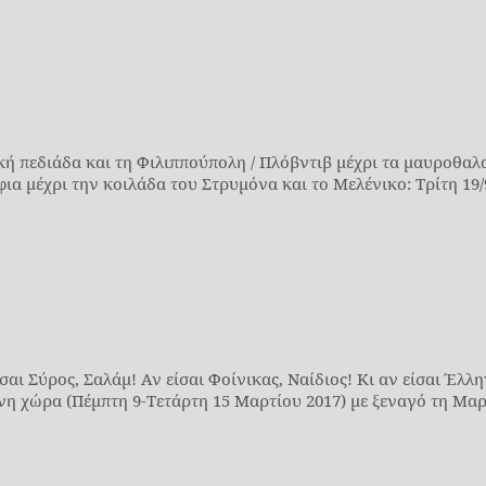
κή πεδιάδα και τη Φιλιππούπολη / Πλόβντιβ μέχρι τα μαυροθαλ
φια μέχρι την κοιλάδα του Στρυμόνα και το Μελένικο: Τρίτη 19/
αι Σύρος, Σαλάμ! Αν είσαι Φοίνικας, Ναίδιος! Κι αν είσαι Έλλη
η χώρα (Πέμπτη 9-Τετάρτη 15 Μαρτίου 2017) με ξεναγό τη Μαρ