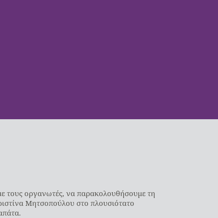
 με τους οργανωτές, να παρακολουθήσουμε τη
Χριστίνα Μητσοπούλου στο πλουσιότατο
απάτα.