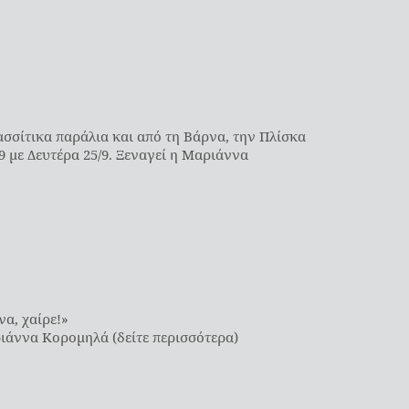
ασσίτικα παράλια και από τη Βάρνα, την Πλίσκα
9 με Δευτέρα 25/9. Ξεναγεί η Μαριάννα
να, χαίρε!»
ιάννα Κορομηλά (δείτε περισσότερα)