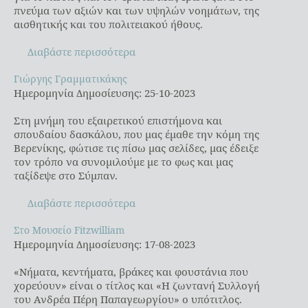
πνεύμα των αξιών και των υψηλών νοημάτων, της
αισθητικής και του πολιτειακού ήθους.
Διαβάστε περισσότερα
Γιώργης Γραμματικάκης
Γιώργης Γραμματικάκης
Ημερομηνία Δημοσίευσης: 25-10-2023
Στη μνήμη του εξαιρετικού επιστήμονα και
σπουδαίου δασκάλου, που μας έμαθε την κόμη της
Βερενίκης, φώτισε τις πίσω μας σελίδες, μας έδειξε
τον τρόπο να συνομιλούμε με το φως και μας
ταξίδεψε στο Σύμπαν.
Διαβάστε περισσότερα
Στο Μουσείο Fitzwilliam
Στο Μουσείο Fitzwilliam
Ημερομηνία Δημοσίευσης: 17-08-2023
«Νήματα, κεντήματα, βράκες και φουστάνια που
χορεύουν» είναι ο τίτλος και «Η ζωντανή Συλλογή
του Ανδρέα Πέρη Παπαγεωργίου» ο υπότιτλος.