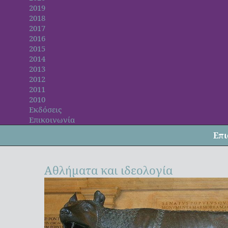
2019
2018
2017
2016
2015
2014
2013
2012
2011
2010
Εκδόσεις
Επικοινωνία
Επι
Αθλήματα και ιδεολογία