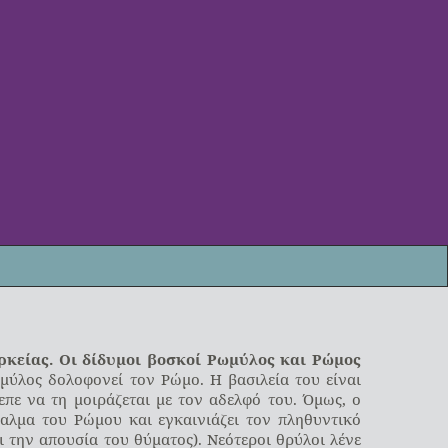
ρκείας. Οι δίδυμοι βοσκοί Ρωμύλος και Ρώμος
μύλος δολοφονεί τον Ρώμο. Η βασιλεία του είναι
πε να τη μοιράζεται με τον αδελφό του. Όμως, ο
αλμα του Ρώμου και εγκαινιάζει τον πληθυντικό
ι την απουσία του θύματος). Νεότεροι θρύλοι λένε