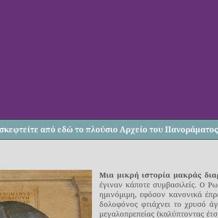
σκεφτείτε από
εδώ
το πλούσιο Αρχείο του Πανοράματος
Μια μικρή ιστορία μακράς δια
έγιναν κάποτε συμβασιλείς. Ο Ρω
ημινόμιμη, εφόσον κανονικά έπρε
δολοφόνος φτιάχνει το χρυσό άγ
μεγαλοπρεπείας (καλύπτοντας έτσ