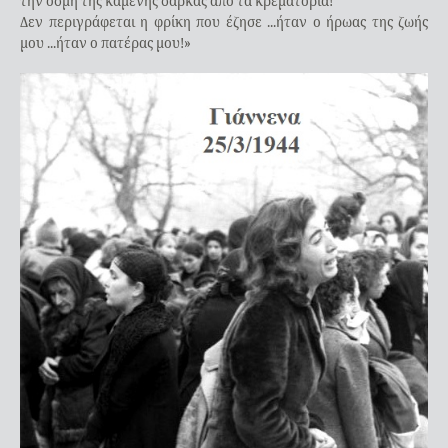
την οσμή της καμένης σάρκας από τα κρεματόρια!
Δεν περιγράφεται η φρίκη που έζησε ...ήταν ο ήρωας της ζωής
μου ...ήταν ο πατέρας μου!»