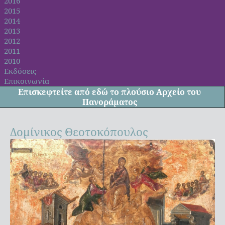
2016
2015
2014
2013
2012
2011
2010
Εκδόσεις
Επικοινωνία
Επισκεφτείτε από
εδώ
το πλούσιο Αρχείο του
Πανοράματος
Δομίνικος Θεοτοκόπουλος